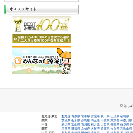
はじ
北海道/東北
北海道
青森県
岩手県
宮城県
秋田県
山形県
福島県
関東
茨城県
栃木県
群馬県
埼玉県
千葉県
東京都
神奈川県
中部
新潟県
富山県
石川県
福井県
山梨県
長野県
岐阜県
静
関西
三重県
滋賀県
京都府
大阪府
兵庫県
奈良県
和歌山県
中国/四国
鳥取県
島根県
岡山県
広島県
山口県
徳島県
香川県
愛