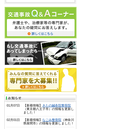
01月07日
【新着情報】
きたの鍼灸院整骨院
（東京都八王子市）の情報を更新し
ました！
02月01日
【新着情報】
なごみ整骨院
（神奈川
県座間市）の情報を更新しました！