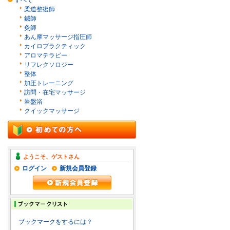
すべて
柔道整復師
鍼師
灸師
あん摩マッサージ指圧師
カイロプラクティック
アロマテラピー
リフレクソロジー
整体
加圧トレーニング
訪問・在宅マッサージ
岩盤浴
クイックマッサージ
ようこそ、ゲストさん
ログイン
新規会員登録
ブックマークをするには？