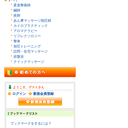
すべて
柔道整復師
鍼師
灸師
あん摩マッサージ指圧師
カイロプラクティック
アロマテラピー
リフレクソロジー
整体
加圧トレーニング
訪問・在宅マッサージ
岩盤浴
クイックマッサージ
ようこそ、ゲストさん
ログイン
新規会員登録
ブックマークをするには？