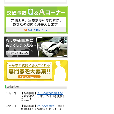
01月07日
【新着情報】
きたの鍼灸院整骨院
（東京都八王子市）の情報を更新し
ました！
02月01日
【新着情報】
なごみ整骨院
（神奈川
県座間市）の情報を更新しました！