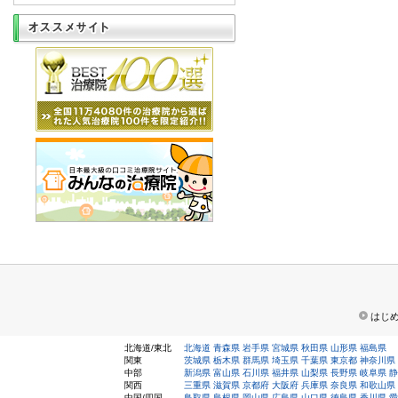
はじ
北海道/東北
北海道
青森県
岩手県
宮城県
秋田県
山形県
福島県
関東
茨城県
栃木県
群馬県
埼玉県
千葉県
東京都
神奈川県
中部
新潟県
富山県
石川県
福井県
山梨県
長野県
岐阜県
静
関西
三重県
滋賀県
京都府
大阪府
兵庫県
奈良県
和歌山県
中国/四国
鳥取県
島根県
岡山県
広島県
山口県
徳島県
香川県
愛