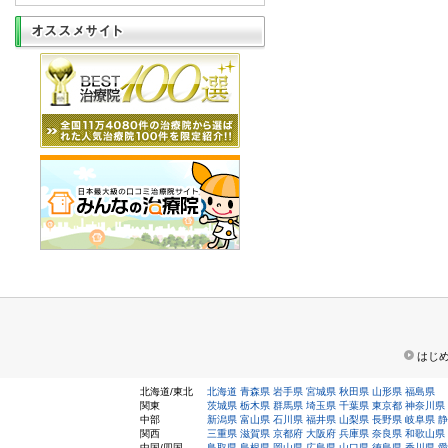
はじ
北海道/東北
北海道
青森県
岩手県
宮城県
秋田県
山形県
福島県
関東
茨城県
栃木県
群馬県
埼玉県
千葉県
東京都
神奈川県
中部
新潟県
富山県
石川県
福井県
山梨県
長野県
岐阜県
静
関西
三重県
滋賀県
京都府
大阪府
兵庫県
奈良県
和歌山県
中国/四国
鳥取県
島根県
岡山県
広島県
山口県
徳島県
香川県
愛