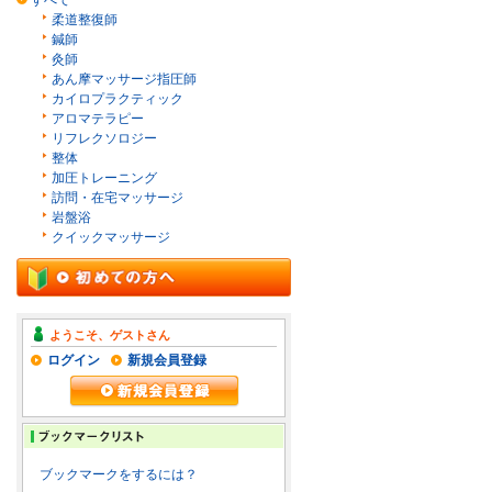
すべて
柔道整復師
鍼師
灸師
あん摩マッサージ指圧師
カイロプラクティック
アロマテラピー
リフレクソロジー
整体
加圧トレーニング
訪問・在宅マッサージ
岩盤浴
クイックマッサージ
ようこそ、ゲストさん
ログイン
新規会員登録
ブックマークをするには？