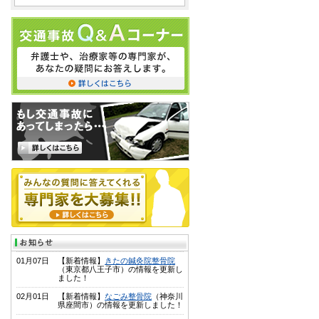
01月07日
【新着情報】
きたの鍼灸院整骨院
（東京都八王子市）の情報を更新し
ました！
02月01日
【新着情報】
なごみ整骨院
（神奈川
県座間市）の情報を更新しました！