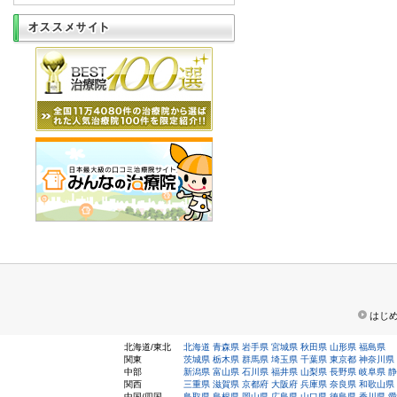
はじ
北海道/東北
北海道
青森県
岩手県
宮城県
秋田県
山形県
福島県
関東
茨城県
栃木県
群馬県
埼玉県
千葉県
東京都
神奈川県
中部
新潟県
富山県
石川県
福井県
山梨県
長野県
岐阜県
静
関西
三重県
滋賀県
京都府
大阪府
兵庫県
奈良県
和歌山県
中国/四国
鳥取県
島根県
岡山県
広島県
山口県
徳島県
香川県
愛