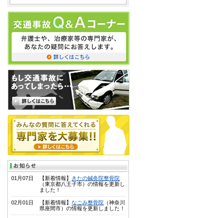
01月07日
【新着情報】
きたの鍼灸院整骨院
（東京都八王子市）の情報を更新し
ました！
02月01日
【新着情報】
なごみ整骨院
（神奈川
県座間市）の情報を更新しました！