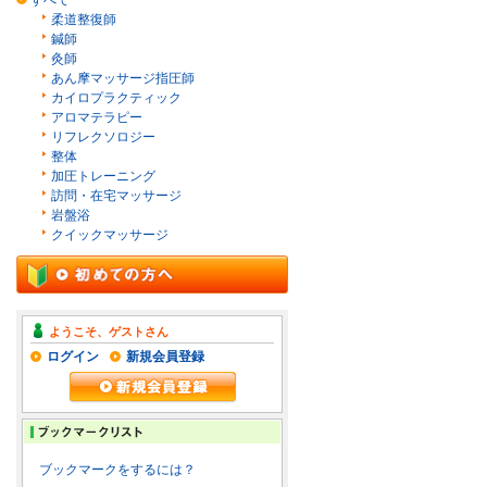
すべて
柔道整復師
鍼師
灸師
あん摩マッサージ指圧師
カイロプラクティック
アロマテラピー
リフレクソロジー
整体
加圧トレーニング
訪問・在宅マッサージ
岩盤浴
クイックマッサージ
ようこそ、ゲストさん
ログイン
新規会員登録
ブックマークをするには？