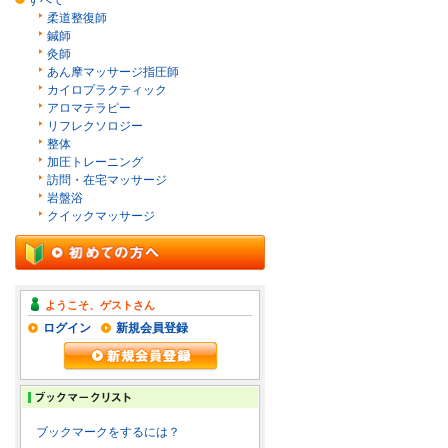
すべて
柔道整復師
鍼師
灸師
あん摩マッサージ指圧師
カイロプラクティック
アロマテラピー
リフレクソロジー
整体
加圧トレーニング
訪問・在宅マッサージ
岩盤浴
クイックマッサージ
ようこそ、ゲストさん
ログイン
新規会員登録
ブックマークをするには？