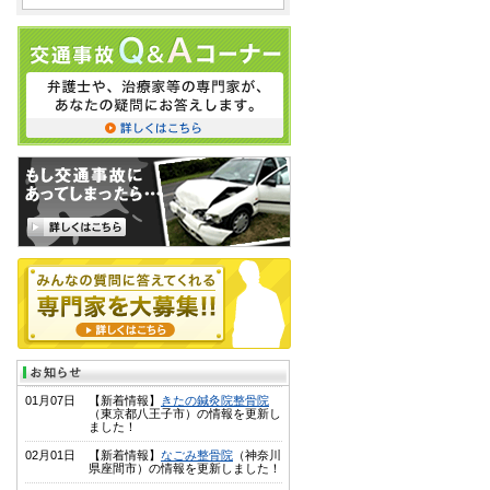
01月07日
【新着情報】
きたの鍼灸院整骨院
（東京都八王子市）の情報を更新し
ました！
02月01日
【新着情報】
なごみ整骨院
（神奈川
県座間市）の情報を更新しました！