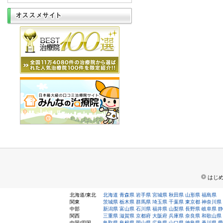
はじ
北海道/東北
北海道
青森県
岩手県
宮城県
秋田県
山形県
福島県
関東
茨城県
栃木県
群馬県
埼玉県
千葉県
東京都
神奈川県
中部
新潟県
富山県
石川県
福井県
山梨県
長野県
岐阜県
静
関西
三重県
滋賀県
京都府
大阪府
兵庫県
奈良県
和歌山県
中国/四国
鳥取県
島根県
岡山県
広島県
山口県
徳島県
香川県
愛