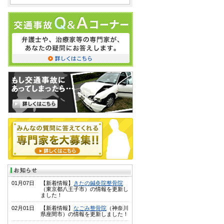
01月07日
【新着情報】
きたの鍼灸院整骨院
（東京都八王子市）の情報を更新し
ました！
02月01日
【新着情報】
なごみ整骨院
（神奈川
県座間市）の情報を更新しました！