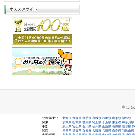
はじ
北海道/東北
北海道
青森県
岩手県
宮城県
秋田県
山形県
福島県
関東
茨城県
栃木県
群馬県
埼玉県
千葉県
東京都
神奈川県
中部
新潟県
富山県
石川県
福井県
山梨県
長野県
岐阜県
静
関西
三重県
滋賀県
京都府
大阪府
兵庫県
奈良県
和歌山県
中国/四国
鳥取県
島根県
岡山県
広島県
山口県
徳島県
香川県
愛