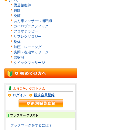
すべて
柔道整復師
鍼師
灸師
あん摩マッサージ指圧師
カイロプラクティック
アロマテラピー
リフレクソロジー
整体
加圧トレーニング
訪問・在宅マッサージ
岩盤浴
クイックマッサージ
ようこそ、ゲストさん
ログイン
新規会員登録
ブックマークをするには？