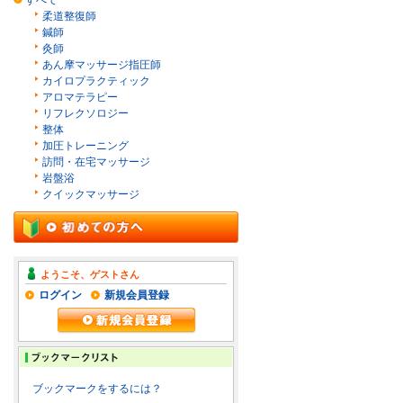
すべて
柔道整復師
鍼師
灸師
あん摩マッサージ指圧師
カイロプラクティック
アロマテラピー
リフレクソロジー
整体
加圧トレーニング
訪問・在宅マッサージ
岩盤浴
クイックマッサージ
ようこそ、ゲストさん
ログイン
新規会員登録
ブックマークをするには？