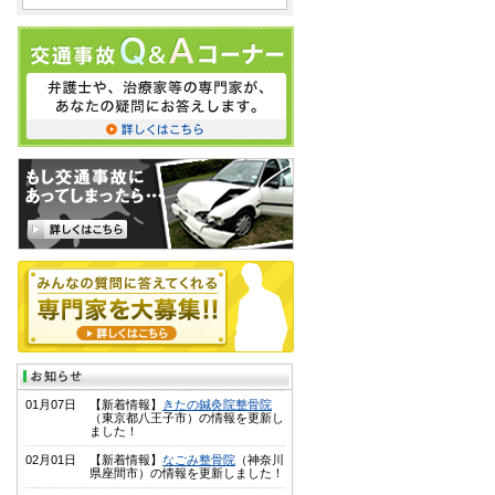
01月07日
【新着情報】
きたの鍼灸院整骨院
（東京都八王子市）の情報を更新し
ました！
02月01日
【新着情報】
なごみ整骨院
（神奈川
県座間市）の情報を更新しました！