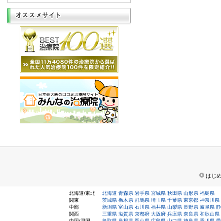
はじ
北海道/東北
北海道
青森県
岩手県
宮城県
秋田県
山形県
福島県
関東
茨城県
栃木県
群馬県
埼玉県
千葉県
東京都
神奈川県
中部
新潟県
富山県
石川県
福井県
山梨県
長野県
岐阜県
静
関西
三重県
滋賀県
京都府
大阪府
兵庫県
奈良県
和歌山県
中国/四国
鳥取県
島根県
岡山県
広島県
山口県
徳島県
香川県
愛