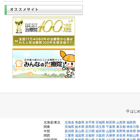
はじ
北海道/東北
北海道
青森県
岩手県
宮城県
秋田県
山形県
福島県
関東
茨城県
栃木県
群馬県
埼玉県
千葉県
東京都
神奈川県
中部
新潟県
富山県
石川県
福井県
山梨県
長野県
岐阜県
静
関西
三重県
滋賀県
京都府
大阪府
兵庫県
奈良県
和歌山県
中国/四国
鳥取県
島根県
岡山県
広島県
山口県
徳島県
香川県
愛