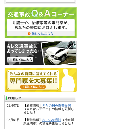
01月07日
【新着情報】
きたの鍼灸院整骨院
（東京都八王子市）の情報を更新し
ました！
02月01日
【新着情報】
なごみ整骨院
（神奈川
県座間市）の情報を更新しました！