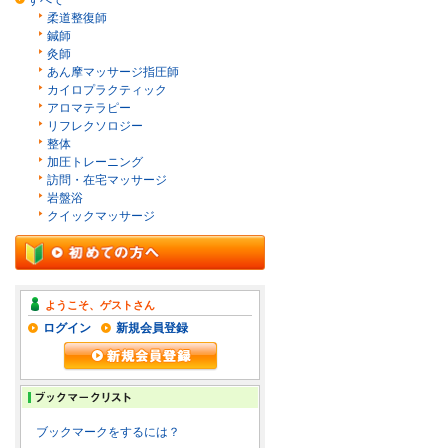
すべて
柔道整復師
鍼師
灸師
あん摩マッサージ指圧師
カイロプラクティック
アロマテラピー
リフレクソロジー
整体
加圧トレーニング
訪問・在宅マッサージ
岩盤浴
クイックマッサージ
ようこそ、ゲストさん
ログイン
新規会員登録
ブックマークをするには？